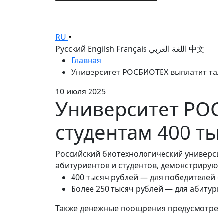
RU
Русский
Engilsh
Français
اللغة العربي
中文
Главная
Университет РОСБИОТЕХ выплатит та
10 июля 2025
Университет РО
студентам 400 т
Российский биотехнологический универс
абитуриентов и студентов, демонстрирую
400 тысяч рублей — для победителей
Более 250 тысяч рублей — для абитур
Также денежные поощрения предусмотрены