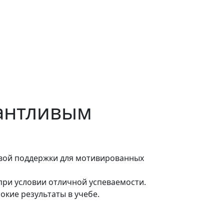
антливым
овой поддержки для мотивированных
при условии отличной успеваемости.
окие результаты в учебе.