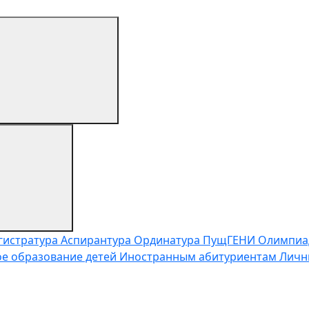
гистратура
Аспирантура
Ординатура
ПущГЕНИ
Олимпиа
е образование детей
Иностранным абитуриентам
Личн