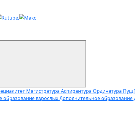
пециалитет
Магистратура
Аспирантура
Ординатура
Пущ
е образование взрослых
Дополнительное образование 