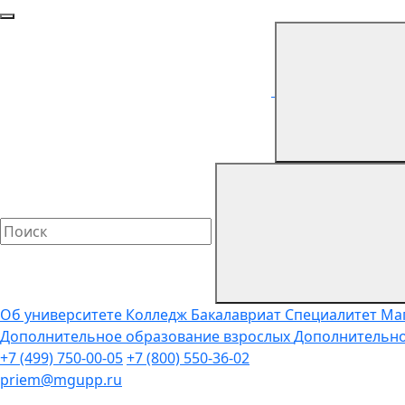
Об университете
Колледж
Бакалавриат
Специалитет
Ма
Дополнительное образование взрослых
Дополнительно
+7 (499) 750-00-05
+7 (800) 550-36-02
priem@mgupp.ru