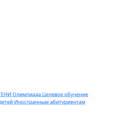
ГЕНИ
Олимпиада
Целевое обучение
детей
Иностранным абитуриентам