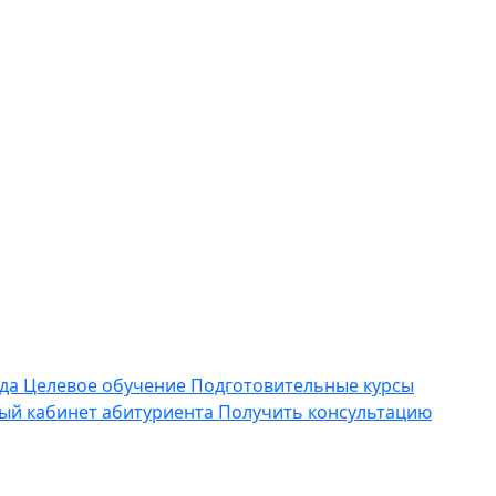
да
Целевое обучение
Подготовительные курсы
ый кабинет абитуриента
Получить консультацию