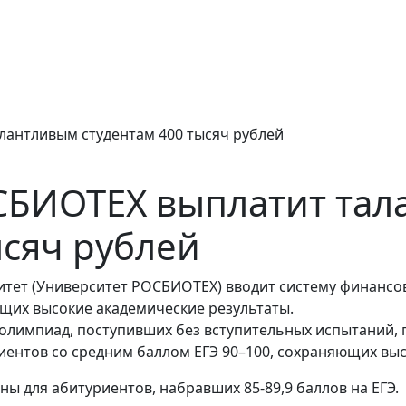
лантливым студентам 400 тысяч рублей
СБИОТЕХ выплатит тал
ысяч рублей
итет (Университет РОСБИОТЕХ) вводит систему финанс
щих высокие академические результаты.
 олимпиад, поступивших без вступительных испытаний, 
иентов со средним баллом ЕГЭ 90–100, сохраняющих выс
 для абитуриентов, набравших 85-89,9 баллов на ЕГЭ.