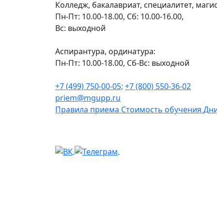
Колледж, бакалавриат, специалитет, маги
Пн-Пт: 10.00-18.00, Сб: 10.00-16.00,
Вс: выходной
Аспирантура, ординатура:
Пн-Пт: 10.00-18.00, Сб-Вс: выходной
+7 (499) 750-00-05;
+7 (800) 550-36-02
priem@mgupp.ru
Правила приема
Стоимость обучения
Дни