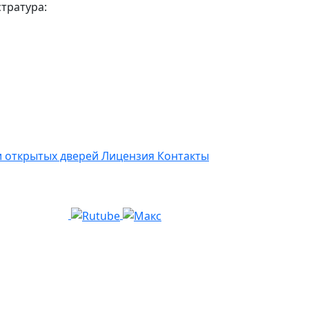
стратура:
 открытых дверей
Лицензия
Контакты