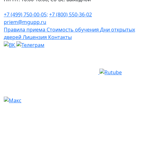
+7 (499) 750-00-05;
+7 (800) 550-36-02
priem@mgupp.ru
Правила приема
Стоимость обучения
Дни открытых
дверей
Лицензия
Контакты