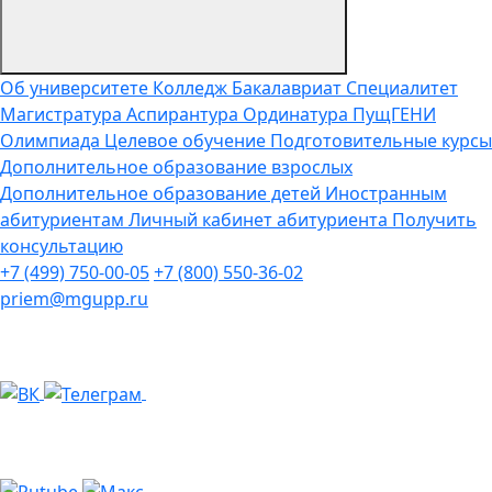
Об университете
Колледж
Бакалавриат
Специалитет
Магистратура
Аспирантура
Ординатура
ПущГЕНИ
Олимпиада
Целевое обучение
Подготовительные курсы
Дополнительное образование взрослых
Дополнительное образование детей
Иностранным
абитуриентам
Личный кабинет абитуриента
Получить
консультацию
+7 (499) 750-00-05
+7 (800) 550-36-02
priem@mgupp.ru