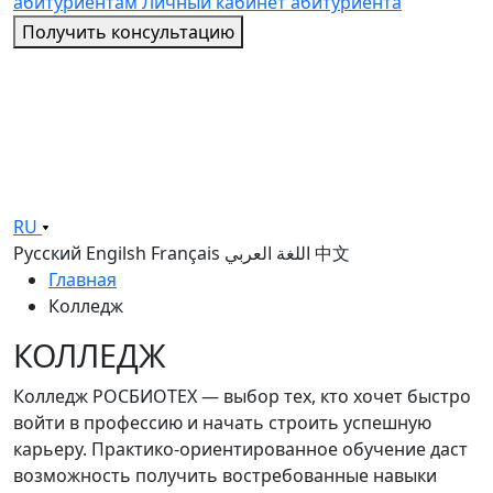
абитуриентам
Личный кабинет абитуриента
Получить консультацию
RU
Русский
Engilsh
Français
اللغة العربي
中文
Главная
Колледж
КОЛЛЕДЖ
Колледж РОСБИОТЕХ — выбор тех, кто хочет быстро
войти в профессию и начать строить успешную
карьеру. Практико-ориентированное обучение даст
возможность получить востребованные навыки