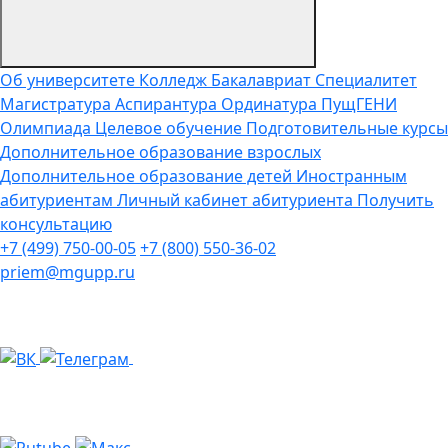
Об университете
Колледж
Бакалавриат
Специалитет
Магистратура
Аспирантура
Ординатура
ПущГЕНИ
Олимпиада
Целевое обучение
Подготовительные курсы
Дополнительное образование взрослых
Дополнительное образование детей
Иностранным
абитуриентам
Личный кабинет абитуриента
Получить
консультацию
+7 (499) 750-00-05
+7 (800) 550-36-02
priem@mgupp.ru