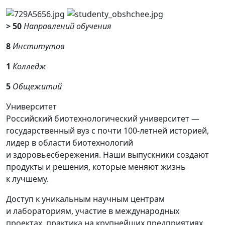
> 50
Направлений обучения
8
Институтов
1
Колледж
5
Общежитий
Университет
Российский биотехнологический университет —
государственный вуз с почти 100-летней историей,
лидер в области биотехнологий
и здоровьесбережения. Наши выпускники создают
продукты и решения, которые меняют жизнь
к лучшему.
Доступ к уникальным научным центрам
и лабораториям, участие в международных
проектах, практика на крупнейших предприятиях