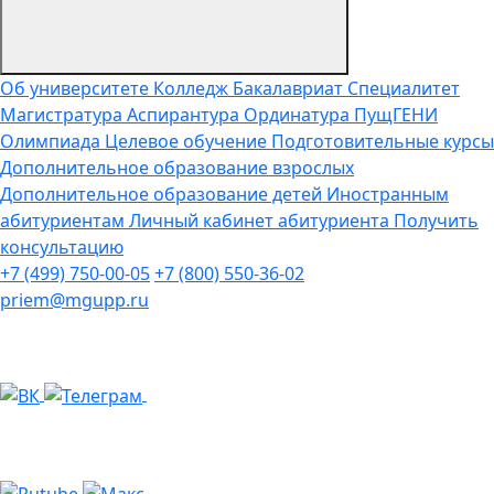
Об университете
Колледж
Бакалавриат
Специалитет
Магистратура
Аспирантура
Ординатура
ПущГЕНИ
Олимпиада
Целевое обучение
Подготовительные курсы
Дополнительное образование взрослых
Дополнительное образование детей
Иностранным
абитуриентам
Личный кабинет абитуриента
Получить
консультацию
+7 (499) 750-00-05
+7 (800) 550-36-02
priem@mgupp.ru