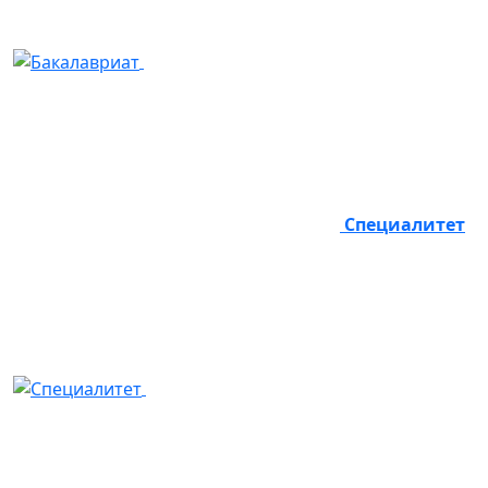
Специалитет